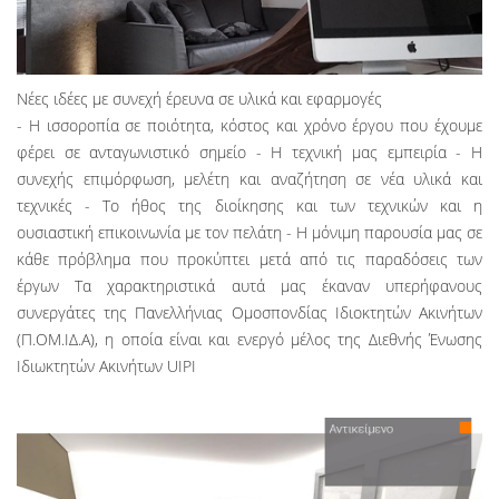
Νέες ιδέες με συνεχή έρευνα σε υλικά και εφαρμογές
- Η ισσοροπία σε ποιότητα, κόστος και χρόνο έργου που έχουμε
φέρει σε ανταγωνιστικό σημείο - Η τεχνική μας εμπειρία - Η
συνεχής επιμόρφωση, μελέτη και αναζήτηση σε νέα υλικά και
τεχνικές - Το ήθος της διοίκησης και των τεχνικών και η
ουσιαστική επικοινωνία με τον πελάτη - Η μόνιμη παρουσία μας σε
κάθε πρόβλημα που προκύπτει μετά από τις παραδόσεις των
έργων Τα χαρακτηριστικά αυτά μας έκαναν υπερήφανους
συνεργάτες της Πανελλήνιας Ομοσπονδίας Ιδιοκτητών Ακινήτων
(Π.ΟΜ.ΙΔ.Α), η οποία είναι και ενεργό μέλος της Διεθνής Ένωσης
Ιδιωκτητών Ακινήτων UIPI